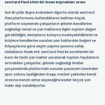
senCard Flexi etkin bir insan kaynakları aracı
Son iki yıldır Bupa Acıbadem Sigorta olarak senCard
Flexi platformunu kullandıklarını belirten Küçük,
platform sayesinde çalışanların şirketin kendilerine
sağladığı temel ve yan haklarına ilişkin toplam değeri
görebildiğini, detaylarını kolayca inceleyebildiklerini ve
böylece kendilerine sunulan yan haklardan beğeni ve
ihtiyaçlarına göre seçim yapma şansına sahip
olduklarını ifade etti. senCard Flexi ile ücretlerinin bir
kısmı ile farklı yan haklar yaratarak toplam faydalarını
artırabilen çalışanlar, şirketin sağladığı limitler
çerçevesinde platformda sunulan pazaryeri üzerinden
spor salonu üyeliğinden kreşe, market çekinden kendi
aracına benzin alma seçeneğine kadar birçok yan
hakkı alıp satabiliyorlar.