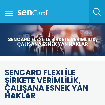
SENCARD FLEXI İLE ŞİRKETE VERİMLİLİK,
ÇALIŞANA ESNEK YAN HAKLAR
SENCARD FLEXI İLE
ŞİRKETE VERİMLİLİK,
ÇALIŞANA ESNEK YAN
HAKLAR