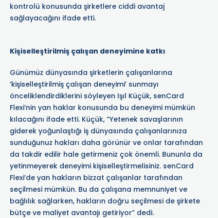
kontrolü konusunda şirketlere ciddi avantaj
sağlayacağını ifade etti.
Kişiselleştirilmiş çalışan deneyimine katkı
Günümüz dünyasında şirketlerin çalışanlarına
‘kişiselleştirilmiş çalışan deneyimi’ sunmayı
önceliklendirdiklerini söyleyen Işıl Küçük, senCard
Flexi’nin yan haklar konusunda bu deneyimi mümkün
kılacağını ifade etti. Küçük, “Yetenek savaşlarının
giderek yoğunlaştığı iş dünyasında çalışanlarınıza
sunduğunuz hakları daha görünür ve onlar tarafından
da takdir edilir hale getirmeniz çok önemli. Bununla da
yetinmeyerek deneyimi kişiselleştirmelisiniz. senCard
Flexi’de yan hakların bizzat çalışanlar tarafından
seçilmesi mümkün. Bu da çalışana memnuniyet ve
bağlılık sağlarken, hakların doğru seçilmesi de şirkete
bütçe ve maliyet avantajı getiriyor” dedi.