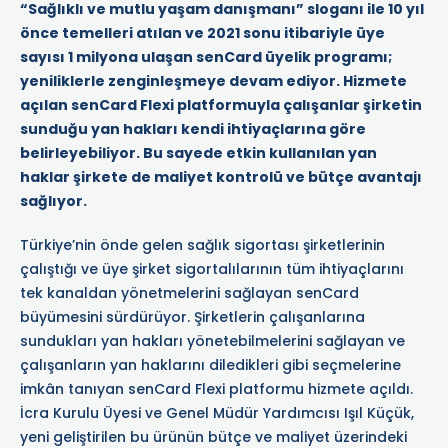
“Sağlıklı ve mutlu yaşam danışmanı” sloganı ile 10 yıl
önce temelleri atılan ve 2021 sonu itibariyle üye
sayısı 1 milyona ulaşan senCard üyelik programı;
yeniliklerle zenginleşmeye devam ediyor. Hizmete
açılan senCard Flexi platformuyla çalışanlar şirketin
sunduğu yan hakları kendi ihtiyaçlarına göre
belirleyebiliyor. Bu sayede etkin kullanılan yan
haklar şirkete de maliyet kontrolü ve bütçe avantajı
sağlıyor.
Türkiye’nin önde gelen sağlık sigortası şirketlerinin
çalıştığı ve üye şirket sigortalılarının tüm ihtiyaçlarını
tek kanaldan yönetmelerini sağlayan senCard
büyümesini sürdürüyor. Şirketlerin çalışanlarına
sundukları yan hakları yönetebilmelerini sağlayan ve
çalışanların yan haklarını diledikleri gibi seçmelerine
imkân tanıyan senCard Flexi platformu hizmete açıldı.
İcra Kurulu Üyesi ve Genel Müdür Yardımcısı Işıl Küçük,
yeni geliştirilen bu ürünün bütçe ve maliyet üzerindeki