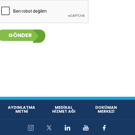
GÖNDER
AYDINLATMA
MEDİKAL
DOKÜMAN
METNİ
HİZMET AĞI
MERKEZİ