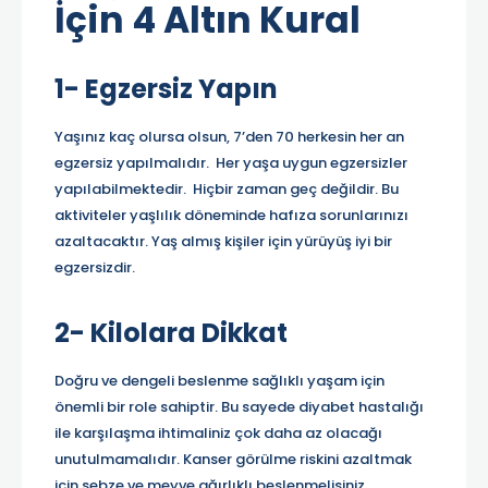
İçin 4 Altın Kural
1- Egzersiz Yapın
Yaşınız kaç olursa olsun, 7’den 70 herkesin her an
egzersiz yapılmalıdır. Her yaşa uygun egzersizler
yapılabilmektedir. Hiçbir zaman geç değildir. Bu
aktiviteler yaşlılık döneminde hafıza sorunlarınızı
azaltacaktır. Yaş almış kişiler için yürüyüş iyi bir
egzersizdir.
2- Kilolara Dikkat
Doğru ve dengeli beslenme sağlıklı yaşam için
önemli bir role sahiptir. Bu sayede diyabet hastalığı
ile karşılaşma ihtimaliniz çok daha az olacağı
unutulmamalıdır. Kanser görülme riskini azaltmak
için sebze ve meyve ağırlıklı beslenmelisiniz.