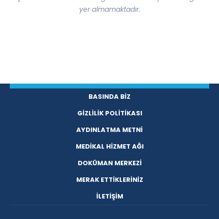
yer almamaktadır.
BASINDA BİZ
GİZLİLİK POLİTİKASI
AYDINLATMA METNİ
MEDİKAL HİZMET AĞI
DOKÜMAN MERKEZİ
MERAK ETTİKLERİNİZ
İLETİŞİM