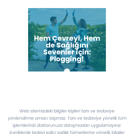
Hem Çevreyi, Hem
de Sağlığını
Sevenler için:
Plogging!
Web sitemizdeki bilgiler kişileri tanı ve tedaviye
yönlendirme amacı taşımaz. Tanı ve tedaviye yönelik tüm
işlemlerinizi doktorunuza danışmadan uygulamayınız.
İçeriklerde tedavi edici sağlık hizmetlerine yönelik bilgiler