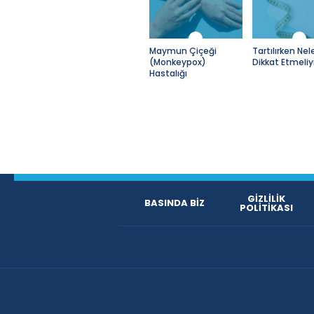
Maymun Çiçeği
Tartılırken Nel
(Monkeypox)
Dikkat Etmeliy
Hastalığı
GİZLİLİK
BASINDA BİZ
POLİTİKASI