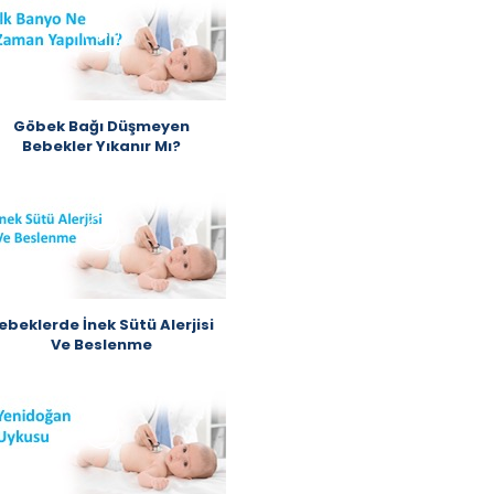
Göbek Bağı Düşmeyen
Bebekler Yıkanır Mı?
ebeklerde İnek Sütü Alerjisi
Ve Beslenme