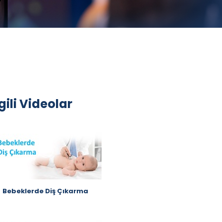
lgili Videolar
Bebeklerde Diş Çıkarma