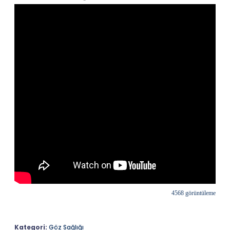
4568 görüntüleme
Kategori:
Göz Sağlığı