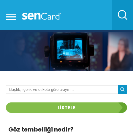
LİSTELE
Göz tembelliği nedir?