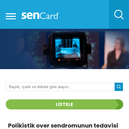
LİSTELE
Polikistik over sendromunun tedavisi