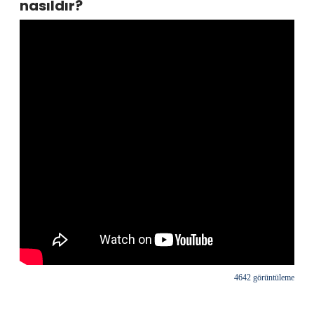
nasıldır?
4642 görüntüleme