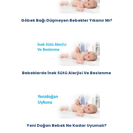
Göbek Bağı Düşmeyen Bebekler Yıkanır Mı?
Bebeklerde İnek Sütü Alerjisi Ve Beslenme
Yeni Doğan Bebek Ne Kadar Uyumalı?