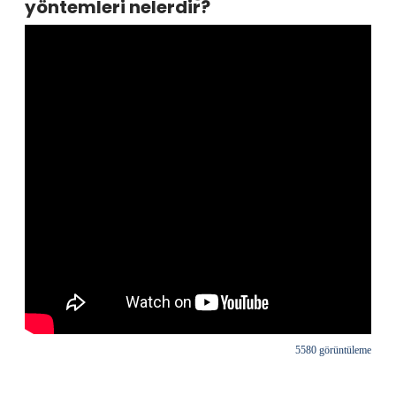
yöntemleri nelerdir?
5580 görüntüleme