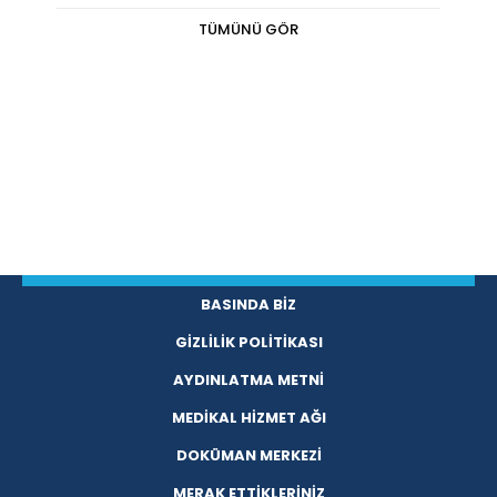
TÜMÜNÜ GÖR
BASINDA BİZ
GİZLİLİK POLİTİKASI
AYDINLATMA METNİ
MEDİKAL HİZMET AĞI
DOKÜMAN MERKEZİ
MERAK ETTİKLERİNİZ