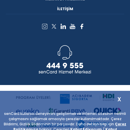
İLETİŞİM
x
senCard kullanıcı deneyimini geliştirmek ve internet sitesinin verimli
çalışmasını sağlamak amacıyla çerezler kullanılmaktadır. Çerez
Bildirimi, Gizlilik Bildiriminin bir parçasıdır. Daha detaylı bilgi için
Çerez
Politikamıza
bakınız. Çerezleri
Kabul Ediyorum
/
Kabul