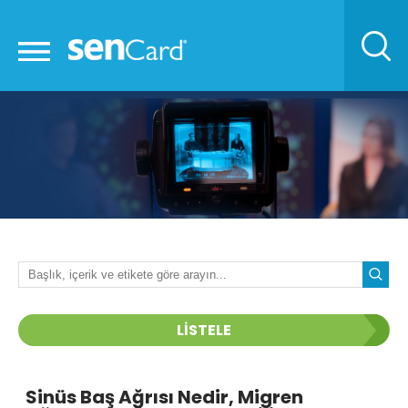
LİSTELE
Sinüs Baş Ağrısı Nedir, Migren