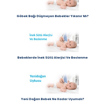
Göbek Bağı Düşmeyen Bebekler Yıkanır Mı?
Bebeklerde İnek Sütü Alerjisi Ve Beslenme
Yeni Doğan Bebek Ne Kadar Uyumalı?