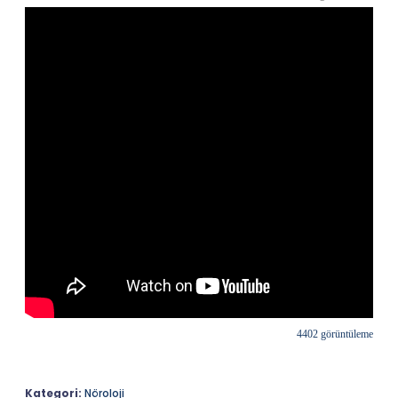
4402 görüntüleme
Kategori:
Nöroloji