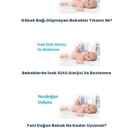
Göbek Bağı Düşmeyen Bebekler Yıkanır Mı?
Bebeklerde İnek Sütü Alerjisi Ve Beslenme
Yeni Doğan Bebek Ne Kadar Uyumalı?