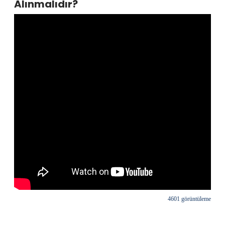
Alınmalıdır?
4601 görüntüleme