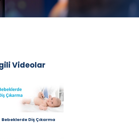
lgili Videolar
Bebeklerde Diş Çıkarma