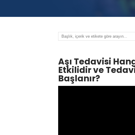
Aşı Tedavisi Hang
Etkilidir ve Ted
Başlanır?