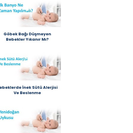
Göbek Bağı Düşmeyen
Bebekler Yıkanır Mı?
ebeklerde İnek Sütü Alerjisi
Ve Beslenme