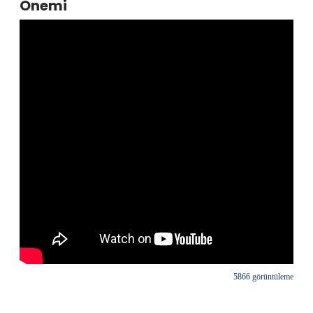
Önemi
5866 görüntüleme