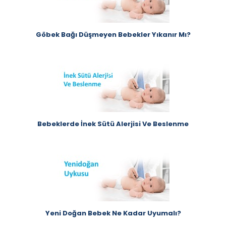
Göbek Bağı Düşmeyen Bebekler Yıkanır Mı?
Bebeklerde İnek Sütü Alerjisi Ve Beslenme
Yeni Doğan Bebek Ne Kadar Uyumalı?