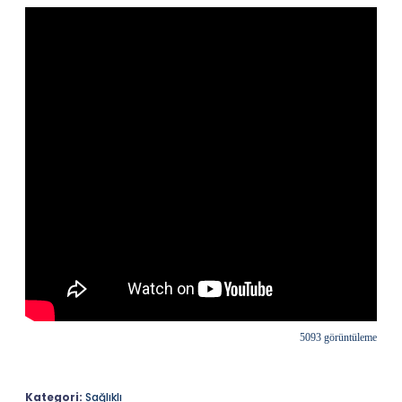
5093 görüntüleme
Kategori:
Sağlıklı