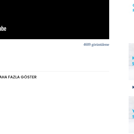
4609 görüntüleme
AHA FAZLA GÖSTER