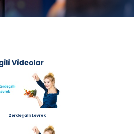
lgili Videolar
Zerdeçallı Levrek