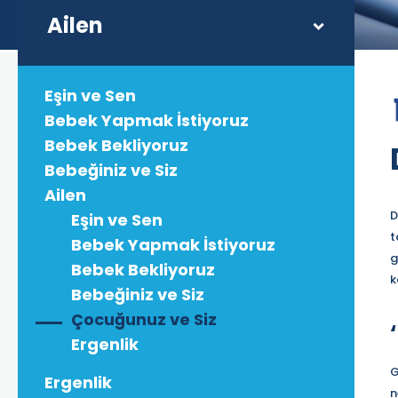
Ailen
Eşin ve Sen
Bebek Yapmak İstiyoruz
Bebek Bekliyoruz
Bebeğiniz ve Siz
Ailen
D
Eşin ve Sen
t
Bebek Yapmak İstiyoruz
g
Bebek Bekliyoruz
k
Bebeğiniz ve Siz
Çocuğunuz ve Siz
Ergenlik
G
Ergenlik
n