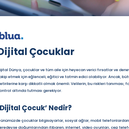
Dijital Çocuklar
ijital Dünya, çocuklar ve tüm aile için heyecan verici fırsatlar ve de
akip etmek için eğlenceli, eğitici ve tatmin edici olabiliyor. Ancak, 
etirilerine karşı dikkatli olmak önemli. Velilerin, bu riskleri tanıması,
ontrol altında tutması gerekiyor.
‘Dijital Çocuk’ Nedir?
ünümüzde çocuklar bilgisayarlar, sosyal ağlar, mobil telefonlardan ö
eredeyse doğumlarından itibaren, internet, video oyunları, cep telefon