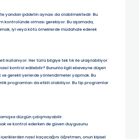
 öte yandan şiddetin aynası da olabilmektedir. Bu
veyn kontrolünde olması gerekiyor. Bu aşamada,
amak, iyi veya kötü örneklerde müdahale ederek
 kullanıyor. Her türlü bilgiye tek tık ile ulaşılabiliyor
 nasıl kontrol edilebilir? Bununla ilgili ebeveyne düşen
k ve gerekli yerlerde yönlendirmeler yapmak. Bu
ik programları da etkili olabiliyor. Bu tip programlar
mamışsa düzgün çalışmayabilir.
amak ve kontrol ederken de güven duygusunu
 içeriklerden nasıl kaçacağını öğretmen, onun kişisel