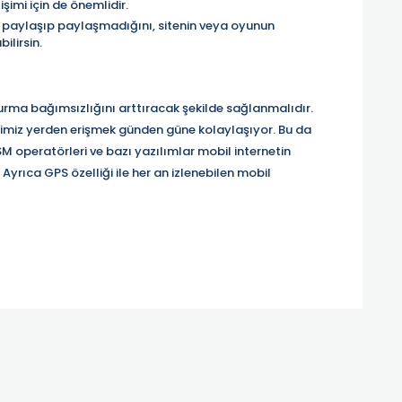
imi için de önemlidir.
ni paylaşıp paylaşmadığını, sitenin veya oyunun
ilirsin.
 kurma bağımsızlığını arttıracak şekilde sağlanmalıdır.
diğimiz yerden erişmek günden güne kolaylaşıyor. Bu da
M operatörleri ve bazı yazılımlar mobil internetin
yrıca GPS özelliği ile her an izlenebilen mobil