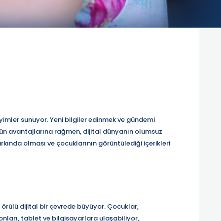
neyimler sunuyor. Yeni bilgiler edinmek ve gündemi
bütün avantajlarına rağmen, dijital dünyanın olumsuz
 farkında olması ve çocuklarının görüntülediği içerikleri
rülü dijital bir çevrede büyüyor. Çocuklar,
ları, tablet ve bilgisayarlara ulaşabiliyor,