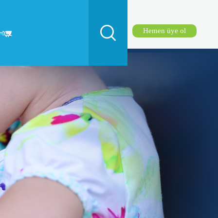
Hemen üye ol