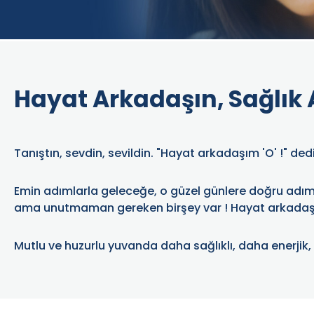
Hayat Arkadaşın, Sağlık
Tanıştın, sevdin, sevildin. "Hayat arkadaşım 'O' !" ded
Emin adımlarla geleceğe, o güzel günlere doğru adım 
ama unutmaman gereken birşey var ! Hayat arkadaşı
Mutlu ve huzurlu yuvanda daha sağlıklı, daha enerjik,