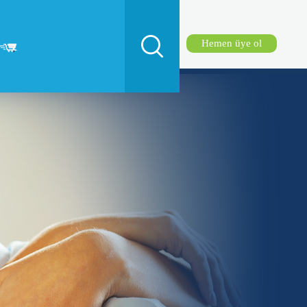
Hemen üye ol