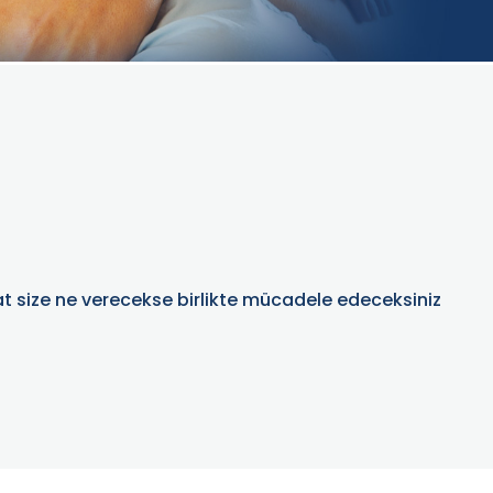
at size ne verecekse birlikte mücadele edeceksiniz