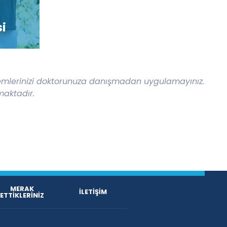
si
şlemlerinizi doktorunuza danışmadan uygulamayınız.
maktadır.
MERAK
İLETİŞİM
ETTİKLERİNİZ