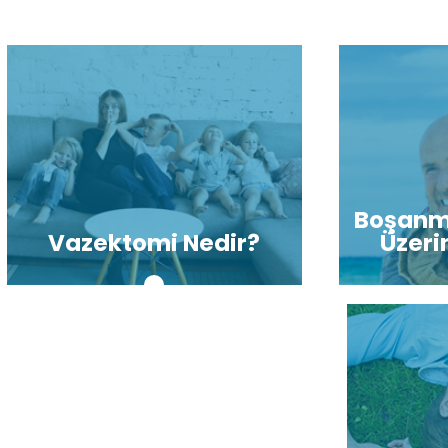
Boşanm
Vazektomi Nedir?
Üzerin