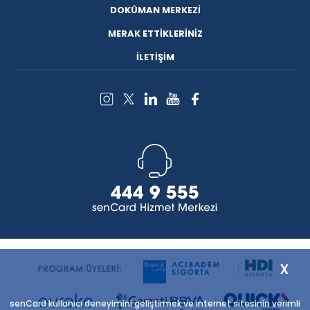
DOKÜMAN MERKEZİ
MERAK ETTİKLERİNİZ
İLETİŞİM
x
senCard kullanıcı deneyimini geliştirmek ve internet sitesinin verimli