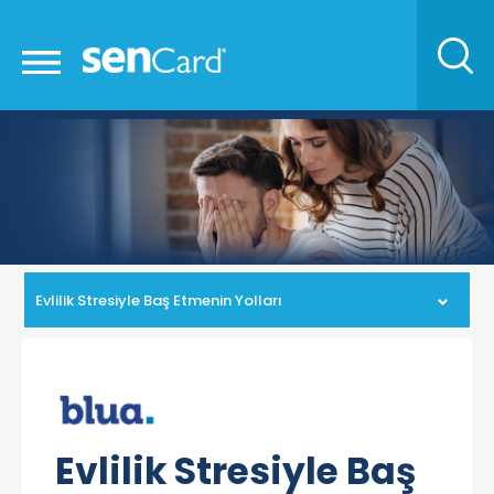
Evlilik Stresiyle Baş Etmenin Yolları
Evlilik Stresiyle Baş