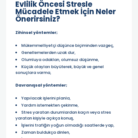
Evlilik Öncesi Stresle
Mücadele Etmek İçin Neler
Önerirsiniz?
Zihinsel yöntemler;
Mükemmelliyetçi düşünce biçiminden vazgeç,
Genellemelerden uzak dur,
Olumluya odaklan, olumsuz düşünme,
Küçük olayları büyüterek, büyük ve genel
sonuçlara varma,
Davranışsal yöntemler;
Yapılacak işlerini planla,
Yardım istemekten çekinme,
Stres yaratan durumlardan kaçın veya stres
yaratan kişiyle açıkça konuş,
İşlerini trafiğin yoğun olmadığı saatlerde yap,
Zaman buldukça dinlen,