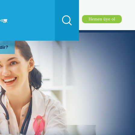
Hemen üye ol
dir?