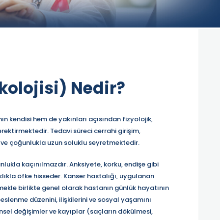
kolojisi) Nedir?
n kendisi hem de yakınları açısından fizyolojik,
ektirmektedir. Tedavi süreci cerrahi girişim,
 ve çoğunlukla uzun soluklu seyretmektedir.
kla kaçınılmazdır. Anksiyete, korku, endişe gibi
klıkla öfke hisseder. Kanser hastalığı, uygulanan
ermekle birlikte genel olarak hastanın günlük hayatının
beslenme düzenini, ilişkilerini ve sosyal yaşamını
sel değişimler ve kayıplar (saçların dökülmesi,