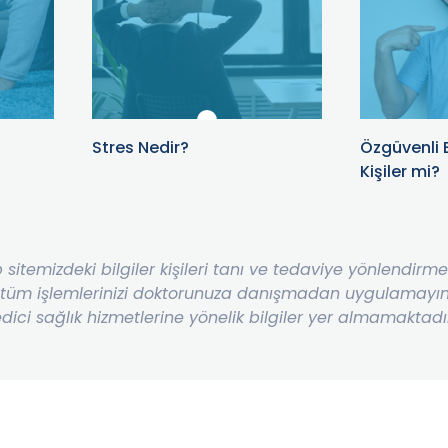
Stres Nedir?
Özgüvenli B
Kişiler mi?
b sitemizdeki bilgiler kişileri tanı ve tedaviye yönlendir
 tüm işlemlerinizi doktorunuza danışmadan uygulamayınız
dici sağlık hizmetlerine yönelik bilgiler yer almamaktadı