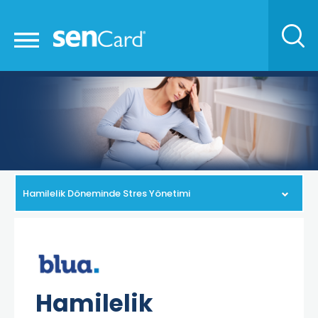
Hamilelik Döneminde Stres Yönetimi
Hamilelik