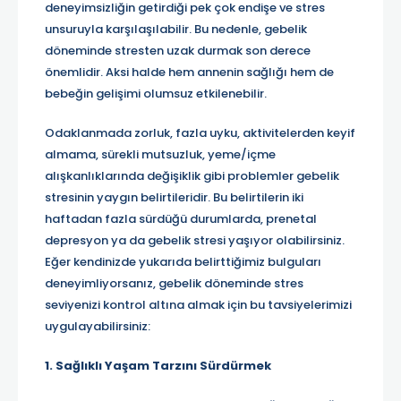
deneyimsizliğin getirdiği pek çok endişe ve stres
unsuruyla karşılaşılabilir. Bu nedenle, gebelik
döneminde stresten uzak durmak son derece
önemlidir. Aksi halde hem annenin sağlığı hem de
bebeğin gelişimi olumsuz etkilenebilir.
Odaklanmada zorluk, fazla uyku, aktivitelerden keyif
almama, sürekli mutsuzluk, yeme/içme
alışkanlıklarında değişiklik gibi problemler gebelik
stresinin yaygın belirtileridir. Bu belirtilerin iki
haftadan fazla sürdüğü durumlarda, prenetal
depresyon ya da gebelik stresi yaşıyor olabilirsiniz.
Eğer kendinizde yukarıda belirttiğimiz bulguları
deneyimliyorsanız, gebelik döneminde stres
seviyenizi kontrol altına almak için bu tavsiyelerimizi
uygulayabilirsiniz:
1. Sağlıklı Yaşam Tarzını Sürdürmek