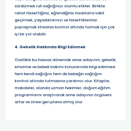
sürdürmek ruh sağlığınızı olumlu etkiler. Birlikte
rahat hissettiğiniz, eğlendiğiniz insanlarla vakit
geçirmek, yaşadıklarınızı ve hissettiklerinizi
paylaşmak stresinizi kontrol altında tutmak için çok
iyi bir yol olabilir.
4. Gebelik Hakkında Bilgi Edinmek
Özellikle bu hassas dönemde anne adayının, gebelik,
emzirme ve bebek bakımı konularında bilgi edinmesi
hem kendi sağlığını hem de bebeğin sağlığını
kontrol altında tutmasına yardımcı olur. Kitaplar,
makaleler, alanda uzman hekimler, doğum eğitim
programlarını araştırarak anne adayının özgüveni
artar ve stresi geri plana atmış olur.