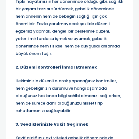
Tıpkı hayatımızın her döneminde olduğu gibi, sağlıklı
bir yaşam tarzını sürdürmek, gebelik döneminde
hem annenin hem de bebeğin sağlığı için çok
önemlidir. Fazla yorulmayacak şekilde düzenli
egzersiz yapmak, dengeli bir beslenme düzeni,
yeterli miktarda su içmek ve uyumak, gebelik
döneminde hem fiziksel hem de duygusal anlamda
büyük önem taşır.
2. Düzenli Kontrolleri İhmal Etmemek
Hekiminizle düzenli olarak yapacağınız kontroller,
hem gebeliğinizin durumu ve hangi aşamada
olduğunuz hakkında bilgi sahibi olmanızı sağlarken,
hem de sürece dahil olduğunuzu hissettirip
rahatlamanızı sağlayabilir.
3. Sevdiklerinizle Vakit Geçirmek
Keyif aldığınız aktiviteleri gebelik döneminde de