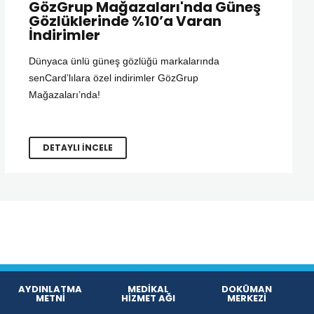
GözGrup Mağazaları'nda Güneş
Gözlüklerinde %10’a Varan
İndirimler
Dünyaca ünlü güneş gözlüğü markalarında
senCard’lılara özel indirimler GözGrup
Mağazaları’nda!
DETAYLI İNCELE
AYDINLATMA
MEDİKAL
DOKÜMAN
METNİ
HİZMET AĞI
MERKEZİ