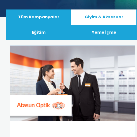
Tüm Kampanyalar
Giyim & Aksesuar
Eğitim
Yeme İçme