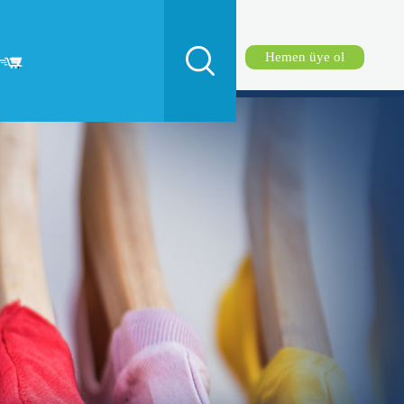
Hemen üye ol