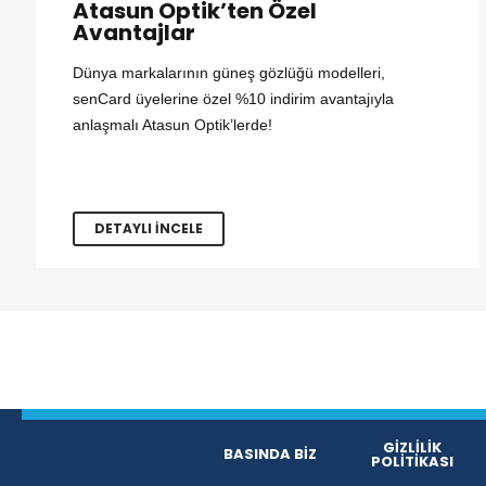
Atasun Optik’ten Özel
Avantajlar
Dünya markalarının güneş gözlüğü modelleri,
senCard üyelerine özel %10 indirim avantajıyla
anlaşmalı Atasun Optik’lerde!
DETAYLI İNCELE
GİZLİLİK
BASINDA BİZ
POLİTİKASI