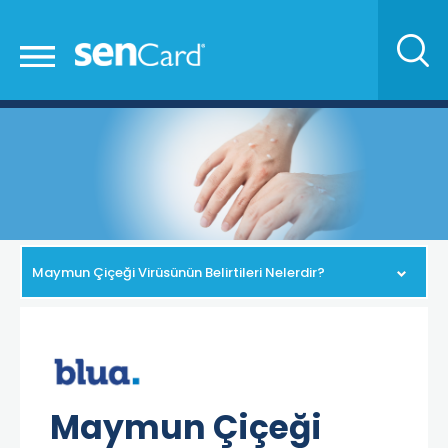
Maymun Çiçeği Virüsünün Belirtileri Nelerdir?
Maymun Çiçeği