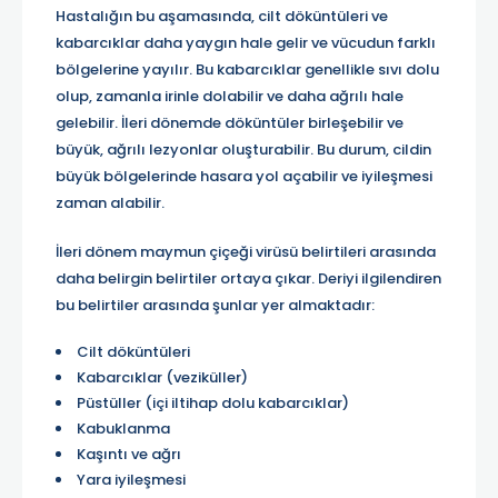
Hastalığın bu aşamasında, cilt döküntüleri ve
kabarcıklar daha yaygın hale gelir ve vücudun farklı
bölgelerine yayılır. Bu kabarcıklar genellikle sıvı dolu
olup, zamanla irinle dolabilir ve daha ağrılı hale
gelebilir. İleri dönemde döküntüler birleşebilir ve
büyük, ağrılı lezyonlar oluşturabilir. Bu durum, cildin
büyük bölgelerinde hasara yol açabilir ve iyileşmesi
zaman alabilir.
İleri dönem maymun çiçeği virüsü belirtileri arasında
daha belirgin belirtiler ortaya çıkar. Deriyi ilgilendiren
bu belirtiler arasında şunlar yer almaktadır:
Cilt döküntüleri
Kabarcıklar (veziküller)
Püstüller (içi iltihap dolu kabarcıklar)
Kabuklanma
Kaşıntı ve ağrı
Yara iyileşmesi