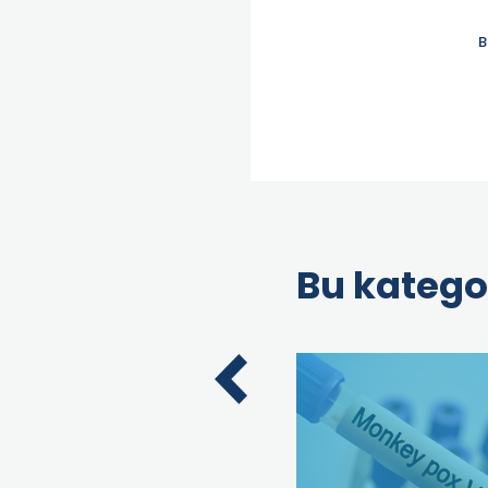
B
Bu katego