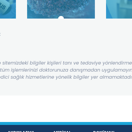
:
b sitemizdeki bilgiler kişileri tanı ve tedaviye yönlendir
 tüm işlemlerinizi doktorunuza danışmadan uygulamayınız
dici sağlık hizmetlerine yönelik bilgiler yer almamaktadı