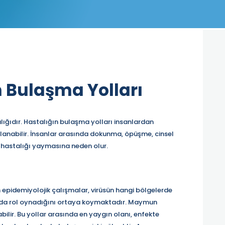
Bulaşma Yolları
alığıdır. Hastalığın bulaşma yolları insanlardan
lanabilir. İnsanlar arasında dokunma, öpüşme, cinsel
ın hastalığı yaymasına neden olur.
epidemiyolojik çalışmalar, virüsün hangi bölgelerde
ında rol oynadığını ortaya koymaktadır. Maymun
aşabilir. Bu yollar arasında en yaygın olanı, enfekte