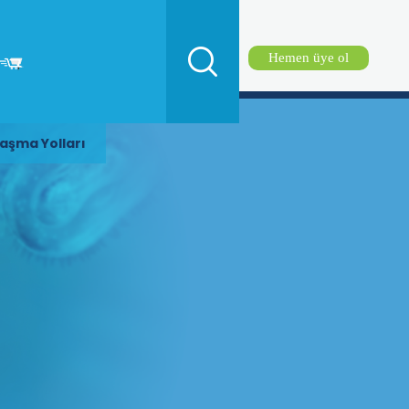
Hemen üye ol
aşma Yolları