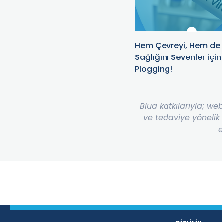
Hem Çevreyi, Hem de
Sağlığını Sevenler için
Plogging!
Blua katkılarıyla; we
ve tedaviye yönelik
e