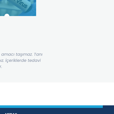
me amacı taşımaz. Tanı
. İçeriklerde tedavi
r.