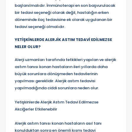
başlanılmalıdır. İmmünoterapi en son başvurulacak
bir tedavi seçeneği olarak değil, hastalığın erken
döneminde ilaç tedavisine ek olarak uygulanan bir
tedavi seçeneği olmalıdır.
YETİŞKİNLERDE ALERJİK ASTIM TEDAVİ EDİLMEZSE
NELER OLUR?
Alerji uzmanları tarafında tetkikleri yapılan ve alerjik
astım tanısı konan hastaların ileri yıllarda daha
büyük sorunlara dönüşmeden tedavilerinin
yapılması gereklidir. Alerjik astım tedavisi
yapılmadığında ciddi sorunlara neden olur.
Yetişkinlerde Alerjik Astım Tedavi Edilmezse
Akciğerler Etkilenebilir
Alerjik astım tanısı konan hastaların asıl tanı
konulduktan sonra en önemli kısmı tedavi