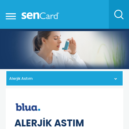
Alerjik Astım
ALERJİK ASTIM