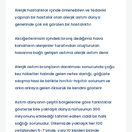
Alerjik hastalıklar içinde önlenebilen ve tedavisi
yapılan bir hastalık olan alerjik astım dünya
genelinde çok sık görülen bir hastalıktır.
Akciğerlerimizin içindeki bronş dediğimiz hava
kanalların alerjenler tarafından oluşturulan
hasarına bağlı gelişen astıma alerjik astım denir.
Alerjik astım bronşların daralması sonucunda çoğu
kez nöbetler halinde gelen nefes darlığı, göğüste
sıkışma hissi ile birlikte hırıltılı-hışıltılı solunum ve
arka arkaya gelen öksürük ile kendini gösterir.
Astım dünyanın çeşitli bölgelerine göre farklılıklar
gösterse bile yaklaşık dünya nüfusunun 300
milyonunu etkilediği tahmin edilen ciddi bir halk
sağlığı sorunudur. Ülkemizde yaklaşık her 100
yetişkinden 5-7’sinde, yani 10 kişiden birinde