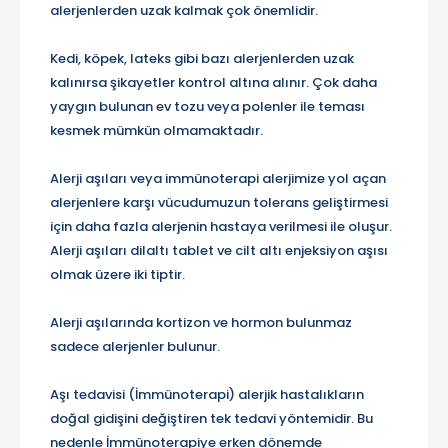
alerjenlerden uzak kalmak çok önemlidir.
Kedi, köpek, lateks gibi bazı alerjenlerden uzak
kalınırsa şikayetler kontrol altına alınır. Çok daha
yaygın bulunan ev tozu veya polenler ile teması
kesmek mümkün olmamaktadır.
Alerji aşıları veya immünoterapi alerjimize yol açan
alerjenlere karşı vücudumuzun tolerans geliştirmesi
için daha fazla alerjenin hastaya verilmesi ile oluşur.
Alerji aşıları dilaltı tablet ve cilt altı enjeksiyon aşısı
olmak üzere iki tiptir.
Alerji aşılarında kortizon ve hormon bulunmaz
sadece alerjenler bulunur.
Aşı tedavisi (İmmünoterapi) alerjik hastalıkların
doğal gidişini değiştiren tek tedavi yöntemidir. Bu
nedenle İmmünoterapiye erken dönemde