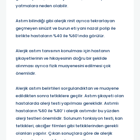
yatmalara neden olabilir.
Astım bilindiği gibi alerjik rinit ayrıca tekrarlayan
geçmeyen sinüzit ve burun eti yani nazal polip ile
birlikte hastaların %40 ile %60’ında görülür.
Alerjik astım tanısının konulması için hastanın
şikayetlerinin ve hikayesinin doğru bir şekilde
alınması ayrıca fizik muayenesini edilmesi çok
önemlidir.
Alerjik astım belirtileri sorgulandıktan ve muayene
edildikten sonra tetkiklere geçilir. Astım şikayeti olan
hastalarda alerji testi yapılması gereklidir. Astımlı
hastaların %60 ile %80‘ i alerjik astımdır bu yüzden
alerji testleri önemlidir. Solunum fonksiyon testi, kan
tetkikleri, akciğer filmleri gibi tetkiklerinden gerekli
olanları yapılır. Çıkan sonuçlara göre de alerjik