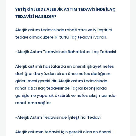
YETİŞKİNLERDE ALERJİK ASTIM TEDAVİSİNDE İLAÇ
TEDAVİSİ NASILDIR?
Alerjik astım tedavisinde rahatlatıcı ve iyileştirici
tedavi olmak üzere iki türlü ilaç tedavisi vardır.
-Alerjik Astım Tedavisinde Rahatlatıcı İlaç Tedavisi
Alerjik astımlı hastalarda en önemli şikayet nefes
darlığıdır bu yüzden biran önce nefes darlığının
giderilmesi gereklidir. Alerjik astım tedavisinde
rahatlatıcı ilaç tedavisinde ilaçlar bronşlarda
genişleme yaparak öksürük ve nefes sıkışmasında
rahatlama sağlar
-Alerjik Astım Tedavisinde İyileştirici Tedavi
Alerjik astımın tedavisi için gerekli olan en önemli