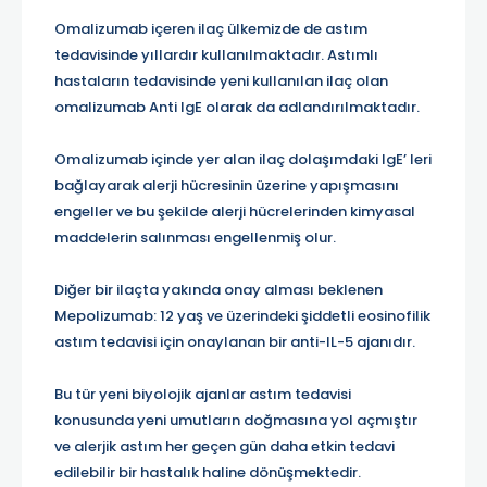
Omalizumab içeren ilaç ülkemizde de astım
tedavisinde yıllardır kullanılmaktadır. Astımlı
hastaların tedavisinde yeni kullanılan ilaç olan
omalizumab Anti IgE olarak da adlandırılmaktadır.
Omalizumab içinde yer alan ilaç dolaşımdaki IgE’ leri
bağlayarak alerji hücresinin üzerine yapışmasını
engeller ve bu şekilde alerji hücrelerinden kimyasal
maddelerin salınması engellenmiş olur.
Diğer bir ilaçta yakında onay alması beklenen
Mepolizumab: 12 yaş ve üzerindeki şiddetli eosinofilik
astım tedavisi için onaylanan bir anti-IL-5 ajanıdır.
Bu tür yeni biyolojik ajanlar astım tedavisi
konusunda yeni umutların doğmasına yol açmıştır
ve alerjik astım her geçen gün daha etkin tedavi
edilebilir bir hastalık haline dönüşmektedir.