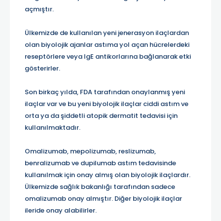
açmıştır.
Ülkemizde de kullanılan yeni jenerasyon ilaçlardan
olan biyolojik ajanlar astıma yol açan hücrelerdeki
reseptörlere veya IgE antikorlarına bağlanarak etki
gösterirler.
Son birkaç yılda, FDA tarafından onaylanmış yeni
ilaçlar var ve bu yeni biyolojik ilaçlar ciddi astım ve
orta ya da şiddetli atopik dermatit tedavisi için
kullanılmaktadır.
Omalizumab, mepolizumab, reslizumab,
benralizumab ve dupilumab astım tedavisinde
kullanılmak için onay almış olan biyolojik ilaçlardır.
Ülkemizde sağlık bakanlığı tarafından sadece
omalizumab onay almıştır. Diğer biyolojik ilaçlar
ileride onay alabilirler.