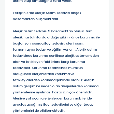
astım olup olmadığına karar verilir.
Yetişkinlerde Alerjik Astım Tedavisi birçok
basamaktan oluşmaktadır.
Alerjik astım tedavisi 5 basamaktan oluşur. tüm
alerjik hastalıklarda olduğu gibi ilk önce korunma ile
başlar sonrasında ilaç tedavisi, alerji aşısı,
tamamlayıcı tedavi ve eğitim yer alır. Alerjik astım
tedavisinde korunma denilince alerjik astıma neden
olan ve tetikleyen faktörlere karşı korunma
tedavisidir. Korunma tedavisinde mümkün
olduğunca alerjenlerden korunma ve
tetikleyicilerden korunma şeklinde olabilir. Alerjik
astım gelişimine neden olan alerjenlerden korunma
yöntemlerine uyulması hasta için çok önemlidir.
Alerjiye yol açan alerjenlerden korunmak ileride
uygulayacağımız ilaç tedavilerini ve diğer tedavi
yöntemlerini de etkilemektedir.