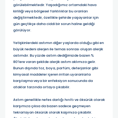
görülebilmektedir. Yaşadığımız ortamdaki hava
kirliliği veya bölgesel farklılıklar bu oranları
değiştirmektedir, özellikle şehirde yaşayanlar için
gün geçtikçe daha ciddi bir sorun haline geldiği
görülüyor.
Yetişkinlerdeki astımın diğer yaşlarda olduğu gibi en
büyük nedeni alerjen ile temas sonrası oluşan alerjik
astımdır. Bu yüzde astım dediğimizde bazen %
80’lere varan şekilde alerjik astım aklımıza gelir.
Bunun dışında toz, boya, parfüm, deterjanlar gibi
kimyasal maddeler içeren irritan uyaranlarla
karşılaşma veya bir enfeksiyon sonucunda da
ataklar tarzında ortaya çıkabilir.
Astım genellikle nefes darlığı hırıltı ve öksürük olarak
karşımıza çıksa da bazen sadece geçmeyen
tekrarlayan öksürük olarak kaşımıza çıkabilir.