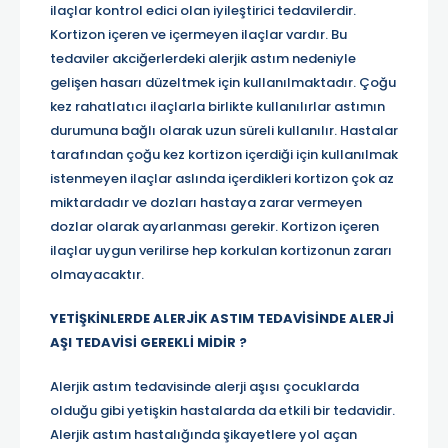
ilaçlar kontrol edici olan iyileştirici tedavilerdir.
Kortizon içeren ve içermeyen ilaçlar vardır. Bu
tedaviler akciğerlerdeki alerjik astım nedeniyle
gelişen hasarı düzeltmek için kullanılmaktadır. Çoğu
kez rahatlatıcı ilaçlarla birlikte kullanılırlar astımın
durumuna bağlı olarak uzun süreli kullanılır. Hastalar
tarafından çoğu kez kortizon içerdiği için kullanılmak
istenmeyen ilaçlar aslında içerdikleri kortizon çok az
miktardadır ve dozları hastaya zarar vermeyen
dozlar olarak ayarlanması gerekir. Kortizon içeren
ilaçlar uygun verilirse hep korkulan kortizonun zararı
olmayacaktır.
YETİŞKİNLERDE ALERJİK ASTIM TEDAVİSİNDE ALERJİ
AŞI TEDAVİSİ GEREKLİ MİDİR ?
Alerjik astım tedavisinde alerji aşısı çocuklarda
olduğu gibi yetişkin hastalarda da etkili bir tedavidir.
Alerjik astım hastalığında şikayetlere yol açan