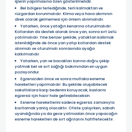
işlerin yapılmasına özen gösterilmelidir.
Bel bölgesi terlediğinde, terli kalmaktan ve
rüzgardan korunmalıdır. Klima veya hava akımının
direk olarak gelmemesi için önlem alınmalıdır.
Yatarken, önce yatağın kenarına oturulmalıdır.
Kollardan da destek alarak önce yan, sonra sırt üstü
yatılmalıdır. Yine benzer şekilde, yataktan kalkmak
istenildiğinde de önce yan yatıp kollardan destek
alınmalı ve oturulmalı sonrasında ayağa
kalkılmalıdır.
Yatarken, yan ve bacakları karına doğru çekip
yatmak bel ve sırt sağlığı bakımından en uygun
pozisyondur.
Egzersizden önce ve sonra mutlaka esneme
hareketleri yapılmalıdır. Bu şekilde oluşabilecek
sakatlıklara karşı bedenini koruyacak, kaslarını
egzersiz için hazır hale getirebileceksin.
Esneme hareketlerini sadece egzersiz zamanıyla
kısıtlamak yanlış olacaktır. Ofiste çalışırken, sabah
uyandığında ya da gece yatmadan önce yapacağın
esneme hareketleri de sırt ağrılarını hafifletecektir.