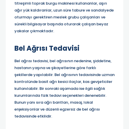
titreşimli toprak burgu makinesi kullananlar, aşırı
ağır yük kaldıranlar, uzun süre tabure ve sandalyede
oturmayı gerektiren meslek grubu çalışanları ve
sürekli bilgisayar başında oturarak çalışan beyaz
yakalar çıkmaktadır.
Bel Ağrısı Tedavisi
Bel ağrısı tedavisi, bel ağrısının nedenine, şiddetine,
hastanın yaşına ve şikayetlerine göre farklı
şekillerde yapılabilir. Bel ağrısının tedavisinde uzman
kontrolünde basit ağrı kesici ilaçlar, kas gevşeticiler
kullanılabilir. Bir sonraki aşamada ise ilgili sağlık
kurumlarında fizik tedavi seçenekleri denenebilir.
Bunun yanı sıra ağrı bantları, masaj, lokal
enjeksiyonlar ve düzenli egzersiz de bel ağrısı
tedavisinde etkilidir.