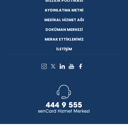
GİZLİLİK POLİTİKASI
AYDINLATMA METNİ
MEDİKAL HİZMET AĞI
DOKÜMAN MERKEZİ
MERAK ETTİKLERİNİZ
İLETİŞİM