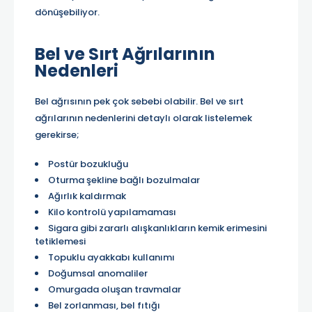
dönüşebiliyor.
Bel ve Sırt Ağrılarının
Nedenleri
Bel ağrısının pek çok sebebi olabilir. Bel ve sırt
ağrılarının nedenlerini detaylı olarak listelemek
gerekirse;
Postür bozukluğu
Oturma şekline bağlı bozulmalar
Ağırlık kaldırmak
Kilo kontrolü yapılamaması
Sigara gibi zararlı alışkanlıkların kemik erimesini
tetiklemesi
Topuklu ayakkabı kullanımı
Doğumsal anomaliler
Omurgada oluşan travmalar
Bel zorlanması, bel fıtığı