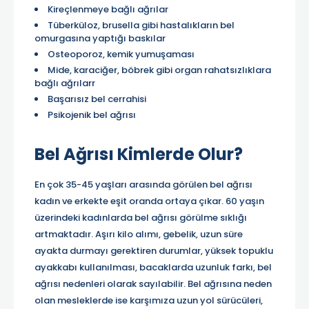
Kireçlenmeye bağlı ağrılar
Tüberküloz, brusella gibi hastalıkların bel
omurgasına yaptığı baskılar
Osteoporoz, kemik yumuşaması
Mide, karaciğer, böbrek gibi organ rahatsızlıklara
bağlı ağrılarr
Başarısız bel cerrahisi
Psikojenik bel ağrısı
Bel Ağrısı Kimlerde Olur?
En çok 35-45 yaşları arasında görülen bel ağrısı
kadın ve erkekte eşit oranda ortaya çıkar. 60 yaşın
üzerindeki kadınlarda bel ağrısı görülme sıklığı
artmaktadır. Aşırı kilo alımı, gebelik, uzun süre
ayakta durmayı gerektiren durumlar, yüksek topuklu
ayakkabı kullanılması, bacaklarda uzunluk farkı, bel
ağrısı nedenleri olarak sayılabilir. Bel ağrısına neden
olan mesleklerde ise karşımıza uzun yol sürücüleri,