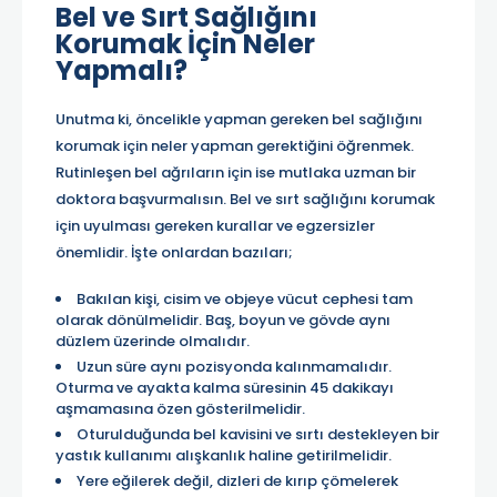
Bel ve Sırt Sağlığını
Korumak İçin Neler
Yapmalı?
Unutma ki, öncelikle yapman gereken bel sağlığını
korumak için neler yapman gerektiğini öğrenmek.
Rutinleşen bel ağrıların için ise mutlaka uzman bir
doktora başvurmalısın. Bel ve sırt sağlığını korumak
için uyulması gereken kurallar ve egzersizler
önemlidir. İşte onlardan bazıları;
Bakılan kişi, cisim ve objeye vücut cephesi tam
olarak dönülmelidir. Baş, boyun ve gövde aynı
düzlem üzerinde olmalıdır.
Uzun süre aynı pozisyonda kalınmamalıdır.
Oturma ve ayakta kalma süresinin 45 dakikayı
aşmamasına özen gösterilmelidir.
Oturulduğunda bel kavisini ve sırtı destekleyen bir
yastık kullanımı alışkanlık haline getirilmelidir.
Yere eğilerek değil, dizleri de kırıp çömelerek