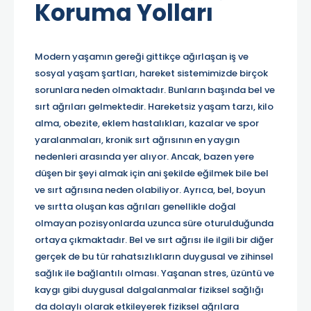
Koruma Yolları
Modern yaşamın gereği gittikçe ağırlaşan iş ve
sosyal yaşam şartları, hareket sistemimizde birçok
sorunlara neden olmaktadır. Bunların başında bel ve
sırt ağrıları gelmektedir. Hareketsiz yaşam tarzı, kilo
alma, obezite, eklem hastalıkları, kazalar ve spor
yaralanmaları, kronik sırt ağrısının en yaygın
nedenleri arasında yer alıyor. Ancak, bazen yere
düşen bir şeyi almak için ani şekilde eğilmek bile bel
ve sırt ağrısına neden olabiliyor. Ayrıca, bel, boyun
ve sırtta oluşan kas ağrıları genellikle doğal
olmayan pozisyonlarda uzunca süre oturulduğunda
ortaya çıkmaktadır. Bel ve sırt ağrısı ile ilgili bir diğer
gerçek de bu tür rahatsızlıkların duygusal ve zihinsel
sağlık ile bağlantılı olması. Yaşanan stres, üzüntü ve
kaygı gibi duygusal dalgalanmalar fiziksel sağlığı
da dolaylı olarak etkileyerek fiziksel ağrılara