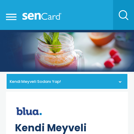
Kendi Meyveli Sodanı Yap!
Kendi Meyveli