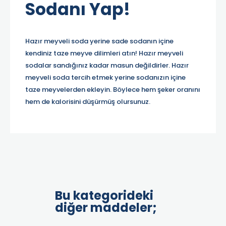
Sodanı Yap!
Hazır meyveli soda yerine sade sodanın içine
kendiniz taze meyve dilimleri atın! Hazır meyveli
sodalar sandığınız kadar masun değildirler. Hazır
meyveli soda tercih etmek yerine sodanızın içine
taze meyvelerden ekleyin. Böylece hem şeker oranını
hem de kalorisini düşürmüş olursunuz.
Bu kategorideki
diğer maddeler;