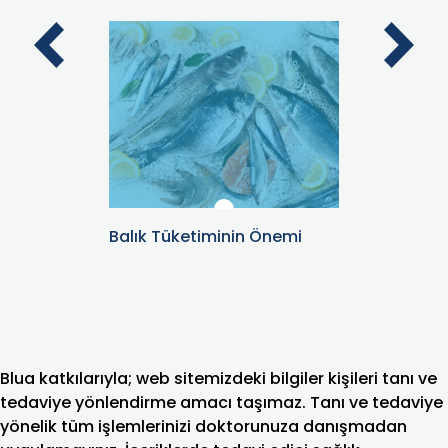
Balık Tüketiminin Önemi
Tam Buğ
Beyaz E
Blua katkılarıyla; web sitemizdeki bilgiler kişileri tanı ve
tedaviye yönlendirme amacı taşımaz. Tanı ve tedaviye
yönelik tüm işlemlerinizi doktorunuza danışmadan