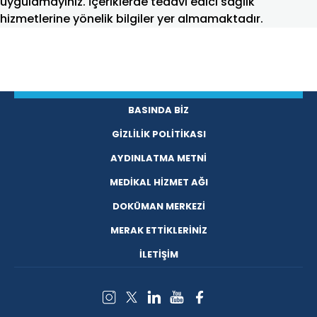
uygulamayınız. İçeriklerde tedavi edici sağlık
hizmetlerine yönelik bilgiler yer almamaktadır.
BASINDA BİZ
GİZLİLİK POLİTİKASI
AYDINLATMA METNİ
MEDİKAL HİZMET AĞI
DOKÜMAN MERKEZİ
MERAK ETTİKLERİNİZ
İLETİŞİM