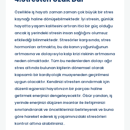
Özellikle iş hayatı zaman zaman çok büyük bir stres
kaynağı haline dönüşebilmektedir. İyi stresin, günlük
hayatta yaşam kalitesini artıran itici bir güç olduğu
ancak iş yerindeki stresin insan sağlığını olumsuz
etkilediği bilinmektedir. Stresörler karşısında, stres
hormonları artmakta, bu da kanın yoğunluğunun
artmasına ve dolayısıyla kalp krizi riskinin artmasına
neden olmaktadır. Tüm bu nedenlerden dolayı ağır
stres altında bulunan kişilerin dönemsel olarak
kapsamlı bir kardiyolojik muayeneden geçirilmesi
uygun olacaktır. Kendinizi stresten arındırmak için
düzenli egzersizi hayatınızın bir parçası haline
getirmek enerjinizi dengeleyecektir. Öbür yandan, iş
yerinde enerjinizi düşüren insanlar ile iletişiminizi
sınırlandırarak ve önceliklerinizi belirleyerek ve buna
göre hareket ederek iş yaşamınızdaki stresörleri
kontrol altına alabilirsiniz..