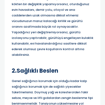
kökten bir değişiklik yapamıyorsanız, oturduğunuz
evin havaalanı, demir yolu, otoyol ve ana
caddelerden uzak olmasına dikkat etmeniz
vücudunuzun maruz kalacağı kirlilik ve gürültü
oranını azaltmada büyük rol oynayacaktır.
Yaşadığınız yeri değiştiremiyorsanız, gürültü
izolasyonu yaptırabilir, gürültüyü engelleyen kulaklık
kullanabilir, evi havalandırdığınız saatlere dikkat
ederek olumsuz çevre koşullarını kontrol altına
alabilirsiniz.
2.Sağlıklı Beslen
Genel sağlığınızı korumak için olduğu kadar kalp
sağlığınızı korumak için de sağlıklı yiyecekler
tüketmelisiniz. Doymuş yağ ve kolesterolden fakir
sebze, meyve ve lifli gıdalardan zengin beslenme tipi
benimsenmelidir. Tansiyonun yükselmesine yol