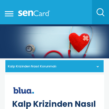
Kalp Krizinden Nasıl Korunmalı
Kalp Krizinden Nasıl