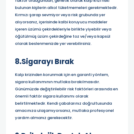
faktör olduğundan, genetik olarak kalp krizi riski
bulunan kişilerin alkol tüketmemeleri gerekmektedir.
Kırmızı şarap sevmiyor veya risk grubunda yer
alıyorsanız, içerisinde kalbi koruyucu maddeler
içeren üzümü çekirdekleriyle birlikte yiyebilir veya
öğütülmüş üzüm çekirdeğine toz ve/veya kapsül
olarak beslenmenizde yer verebilirsiniz.
8.Sigarayı Bırak
Kalp krizinden korunmak için en garanti yöntem,
sigara kullanımının mutlaka bırakılmasıdır.
Günümüzde değiştirilebilir risk faktörleri arasında en
önemli faktör sigara kullanımı olarak
belirtilmektedir. Kendi çabalarınız doğrultusunda
amacınıza ulaşamıyorsanız, mutlaka profesyonel
yardım almanız gerekecektir.