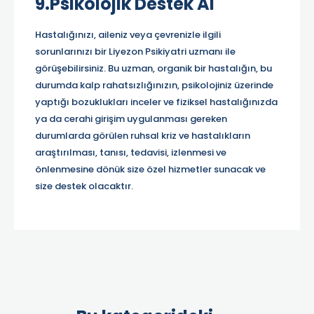
9.Psikolojik Destek Al
Hastalığınızı, aileniz veya çevrenizle ilgili
sorunlarınızı bir Liyezon Psikiyatri uzmanı ile
görüşebilirsiniz. Bu uzman, organik bir hastalığın, bu
durumda kalp rahatsızlığınızın, psikolojiniz üzerinde
yaptığı bozuklukları inceler ve fiziksel hastalığınızda
ya da cerahi girişim uygulanması gereken
durumlarda görülen ruhsal kriz ve hastalıkların
araştırılması, tanısı, tedavisi, izlenmesi ve
önlenmesine dönük size özel hizmetler sunacak ve
size destek olacaktır.