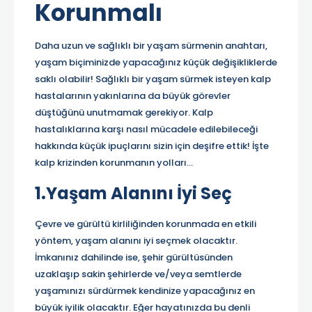
Korunmalı
Daha uzun ve sağlıklı bir yaşam sürmenin anahtarı,
yaşam biçiminizde yapacağınız küçük değişikliklerde
saklı olabilir! Sağlıklı bir yaşam sürmek isteyen kalp
hastalarının yakınlarına da büyük görevler
düştüğünü unutmamak gerekiyor. Kalp
hastalıklarına karşı nasıl mücadele edilebileceği
hakkında küçük ipuçlarını sizin için deşifre ettik! İşte
kalp krizinden korunmanın yolları…
1.Yaşam Alanını İyi Seç
Çevre ve gürültü kirliliğinden korunmada en etkili
yöntem, yaşam alanını iyi seçmek olacaktır.
İmkanınız dahilinde ise, şehir gürültüsünden
uzaklaşıp sakin şehirlerde ve/veya semtlerde
yaşamınızı sürdürmek kendinize yapacağınız en
büyük iyilik olacaktır. Eğer hayatınızda bu denli