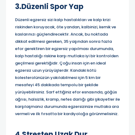
3.Düzenli Spor Yap
Düzenli egzersiz sizi kalp hastalıkları ve kalp krizi
riskinden koruyacak, öte yandan, kalbinizi, kemik ve
kaslarınızı güçlendirecektir. Ancak, bu noktada
dikkat edilmesi gereken, 35 yaşından sonra fazla
efor gerektiren bir egzersiz yapılması durumunda,
kalp hastalığı riskine karşı mutlaka iyi bir kontrolden
geçilmesi gerektiğidir. Çoğu insan için en ideal
egzersiz uzun yürüyüşlerdir. Kandaki kötü
kolesterolünüzün yakılabilmesi için 5 km bir
mesafeyi 45 dakikada tempolu bir şekilde
yürüyebilirsiniz. Sarf ettiğiniz efor esnasında, göğüs
ağrısı, halsizlik, kramp, nefes darlığı gibi şikayetler ile
karşılaşmanız durumunda egzersizinize mutlaka ara
vermeli ve ilk fırsatta bir kardiyoloğa görünmelisiniz.
4.Stresten Uzak Dur