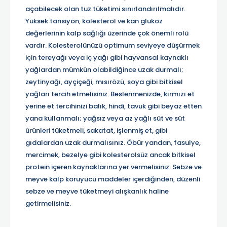
açabilecek olan tuz tüketimi sınırlandırılmalıdır.
Yüksek tansiyon, kolesterol ve kan glukoz
değerlerinin kalp sağlığı üzerinde çok önemli rolü
vardır. Kolesterolünüzü optimum seviyeye düşürmek
için tereyağı veya iç yağı gibi hayvansal kaynaklı
yağlardan mümkün olabildiğince uzak durmalı;
zeytinyağı, ayçiçeği, mısırözü, soya gibi bitkisel
yağları tercih etmelisiniz. Beslenmenizde, kırmızı et
yerine et tercihinizi balık, hindi, tavuk gibi beyaz etten
yana kullanmalı; yağsız veya az yağlı süt ve süt
ürünleri tüketmeli, sakatat, işlenmiş et, gibi
gıdalardan uzak durmalısınız. Öbür yandan, fasulye,
mercimek, bezelye gibi kolesterolsüz ancak bitkisel
protein içeren kaynaklarına yer vermelisiniz. Sebze ve
meyve kalp koruyucu maddeler içerdiğinden, düzenli
sebze ve meyve tüketmeyi alışkanlık haline
getirmelisiniz.