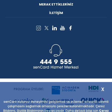
MERAK ETTİKLERİNİZ
İLETİŞİM
x
senCard kullanıcı deneyimini geliştirmek ve internet sitesinin verimli
çalışmasını sağlamak amacıyla çerezler kullanılmaktadır. Çerez
Bildirimi, Gizlilik Bildiriminin bir parçasıdır. Daha detaylı bilgi için
Çerez