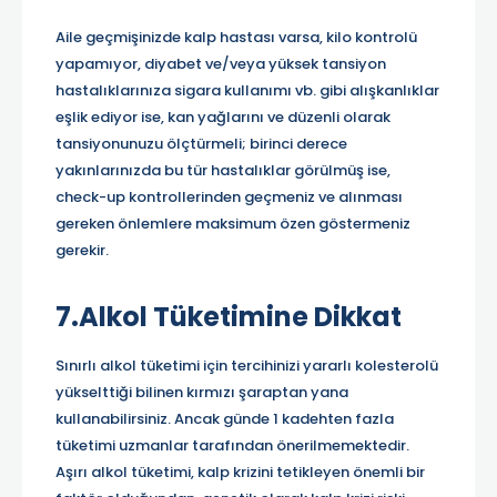
Aile geçmişinizde kalp hastası varsa, kilo kontrolü
yapamıyor, diyabet ve/veya yüksek tansiyon
hastalıklarınıza sigara kullanımı vb. gibi alışkanlıklar
eşlik ediyor ise, kan yağlarını ve düzenli olarak
tansiyonunuzu ölçtürmeli; birinci derece
yakınlarınızda bu tür hastalıklar görülmüş ise,
check-up kontrollerinden geçmeniz ve alınması
gereken önlemlere maksimum özen göstermeniz
gerekir.
7.Alkol Tüketimine Dikkat
Sınırlı alkol tüketimi için tercihinizi yararlı kolesterolü
yükselttiği bilinen kırmızı şaraptan yana
kullanabilirsiniz. Ancak günde 1 kadehten fazla
tüketimi uzmanlar tarafından önerilmemektedir.
Aşırı alkol tüketimi, kalp krizini tetikleyen önemli bir