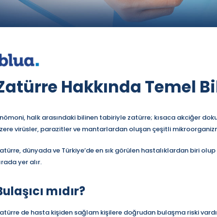
Zatürre Hakkında Temel Bil
nömoni, halk arasındaki bilinen tabiriyle zatürre; kısaca akciğer do
zere virüsler, parazitler ve mantarlardan oluşan çeşitli mikroorgani
atürre, dünyada ve Türkiye’de en sık görülen hastalıklardan biri olu
ırada yer alır.
Bulaşıcı mıdır?
atürre de hasta kişiden sağlam kişilere doğrudan bulaşma riski vardı