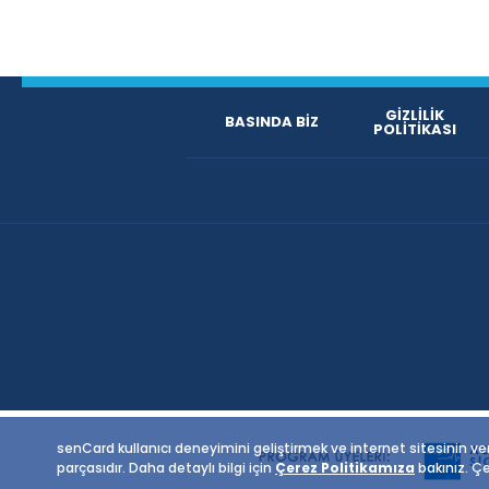
GİZLİLİK
BASINDA BİZ
POLİTİKASI
senCard kullanıcı deneyimini geliştirmek ve internet sitesinin veri
parçasıdır. Daha detaylı bilgi için
Çerez Politikamıza
bakınız. Çe