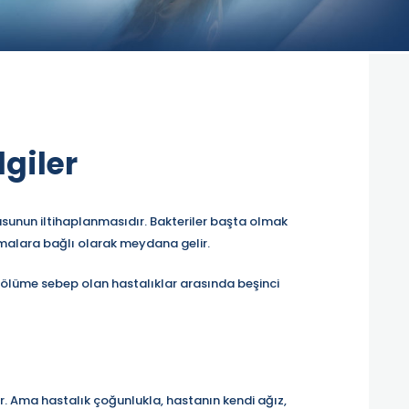
giler
kusunun iltihaplanmasıdır. Bakteriler başta olmak
zmalara bağlı olarak meydana gelir.
p ölüme sebep olan hastalıklar arasında beşinci
r. Ama hastalık çoğunlukla, hastanın kendi ağız,