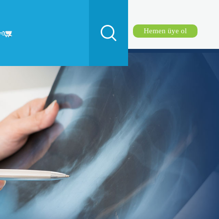
Hemen üye ol