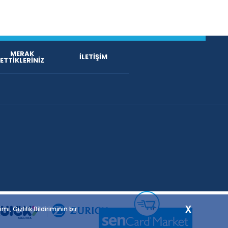
MERAK
İLETİŞİM
ETTİKLERİNİZ
x
 Gizlilik Bildiriminin bir