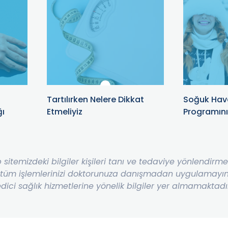
Tartılırken Nelere Dikkat
Soğuk Hav
ğı
Etmeliyiz
Programınız
b sitemizdeki bilgiler kişileri tanı ve tedaviye yönlendir
 tüm işlemlerinizi doktorunuza danışmadan uygulamayınız
dici sağlık hizmetlerine yönelik bilgiler yer almamaktadı