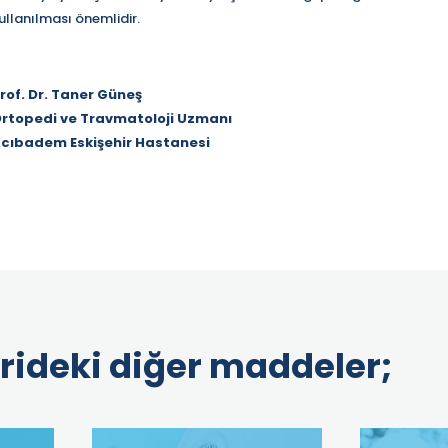
ullanılması önemlidir.
rof. Dr. Taner Güneş
rtopedi ve Travmatoloji Uzmanı
cıbadem Eskişehir Hastanesi
rideki diğer maddeler;