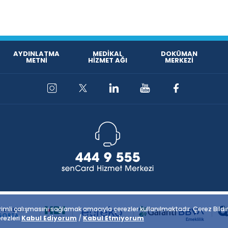
AYDINLATMA
MEDİKAL
DOKÜMAN
METNİ
HİZMET AĞI
MERKEZİ
mli çalışmasını sağlamak amacıyla çerezler kullanılmaktadır. Çerez Bildirimi,
rezleri
Kabul Ediyorum
/
Kabul Etmiyorum