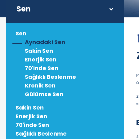
Sen
Sen
Aynadaki Sen
Sakin Sen
Enerjik Sen
70'inde Sen
P
Sağlıklı Beslenme
ü
Kronik Sen
Gülümse Sen
Z
s
Sakin Sen
Enerjik Sen
70'inde Sen
Sağlıklı Beslenme
Z